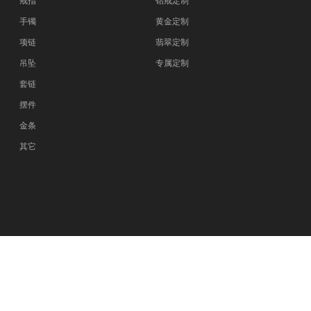
戒指
钻戒定制
手镯
黄金定制
项链
翡翠定制
吊坠
专属定制
套链
摆件
金条
其它