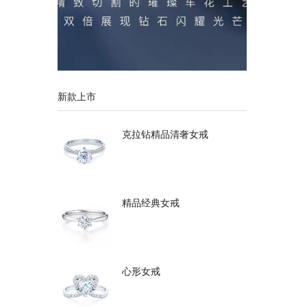
新款上市
克拉钻精品清奢女戒
精品经典女戒
心形女戒