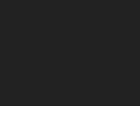
粤ICP备2022089604号