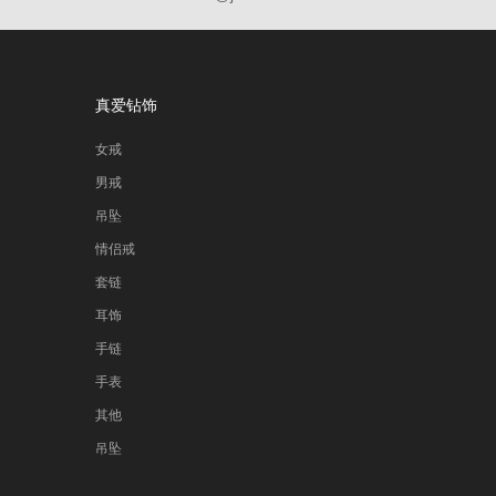
真爱钻饰
女戒
男戒
吊坠
情侣戒
套链
耳饰
手链
手表
其他
吊坠