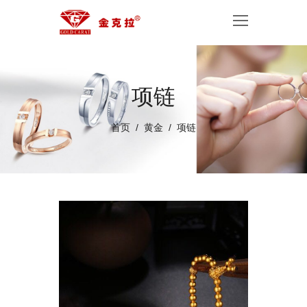
项链
首页
黄金
项链