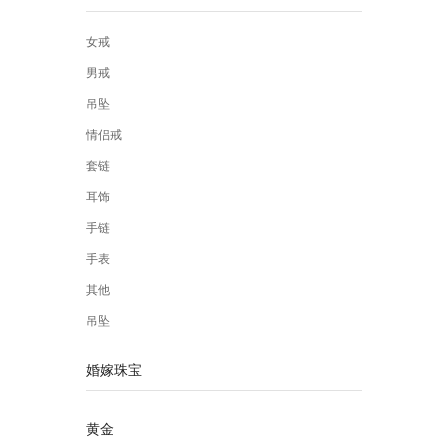
女戒
男戒
吊坠
情侣戒
套链
耳饰
手链
手表
其他
吊坠
婚嫁珠宝
黄金