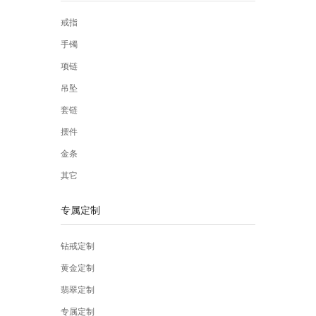
戒指
手镯
项链
吊坠
套链
摆件
金条
其它
专属定制
钻戒定制
黄金定制
翡翠定制
专属定制