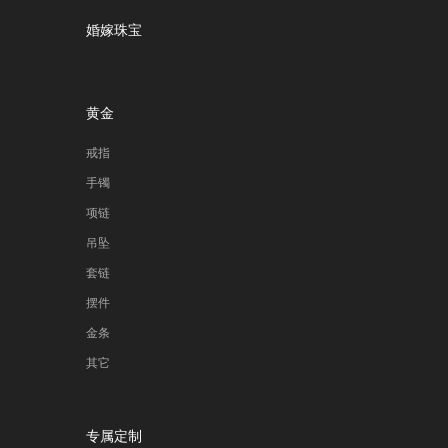
婚嫁珠宝
黄金
戒指
手镯
项链
吊坠
套链
摆件
金条
其它
专属定制