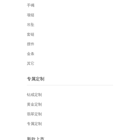
手镯
项链
吊坠
套链
摆件
金条
其它
专属定制
钻戒定制
黄金定制
翡翠定制
专属定制
新款上市