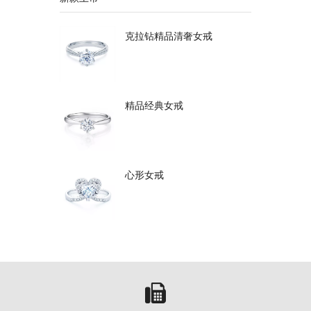
克拉钻精品清奢女戒
精品经典女戒
心形女戒