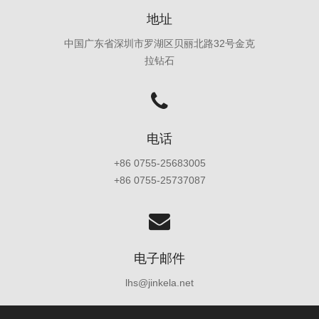
地址
中国广东省深圳市罗湖区贝丽北路32号金克
拉钻石
电话
+86 0755-25683005
+86 0755-25737087
电子邮件
lhs@jinkela.net