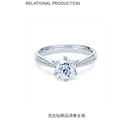
RELATIONAL PRODUCTION
克拉钻精品清奢女戒