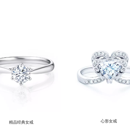
心形女戒
精品经典女戒