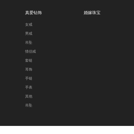
真爱钻饰
婚嫁珠宝
女戒
男戒
吊坠
情侣戒
套链
耳饰
手链
手表
其他
吊坠