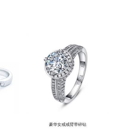
豪华女戒戒臂带碎钻