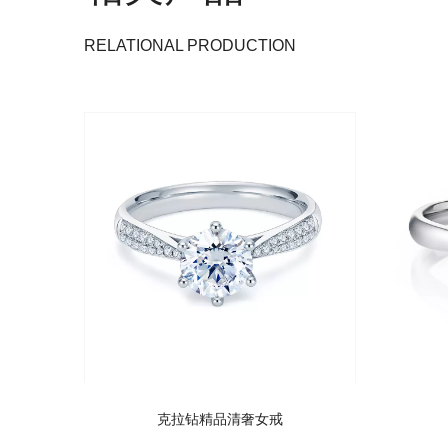
RELATIONAL PRODUCTION
克拉钻精品清奢女戒