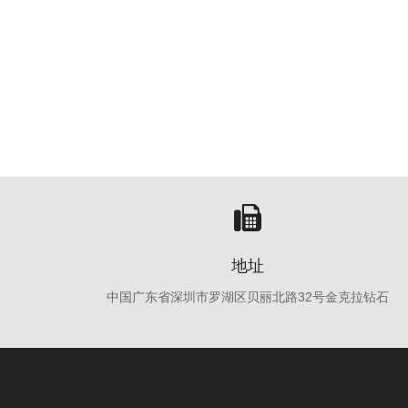
地址
中国广东省深圳市罗湖区贝丽北路32号金克拉钻石