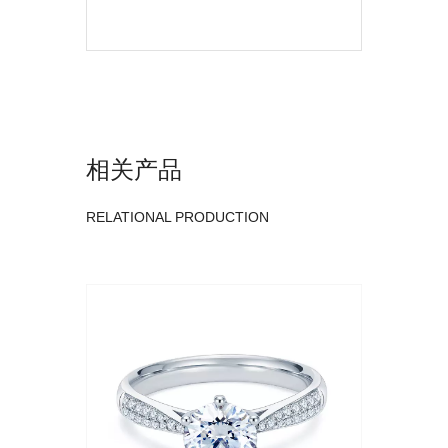
相关产品
RELATIONAL PRODUCTION