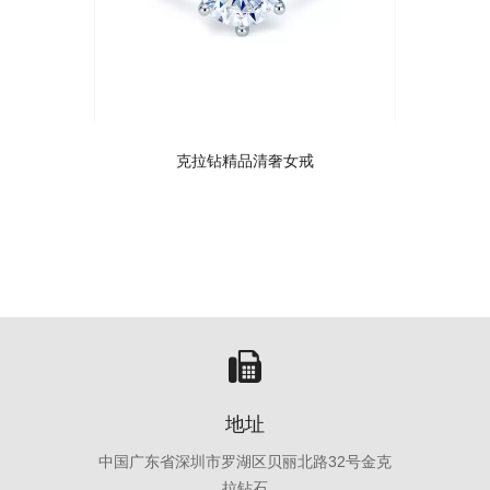
克拉钻精品清奢女戒
地址
中国广东省深圳市罗湖区贝丽北路32号金克
拉钻石