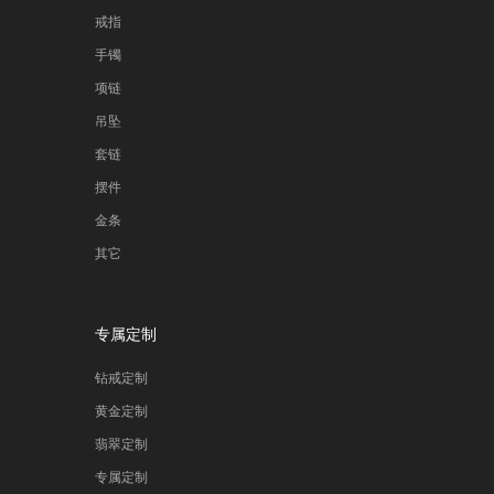
戒指
手镯
项链
吊坠
套链
摆件
金条
其它
专属定制
钻戒定制
黄金定制
翡翠定制
专属定制