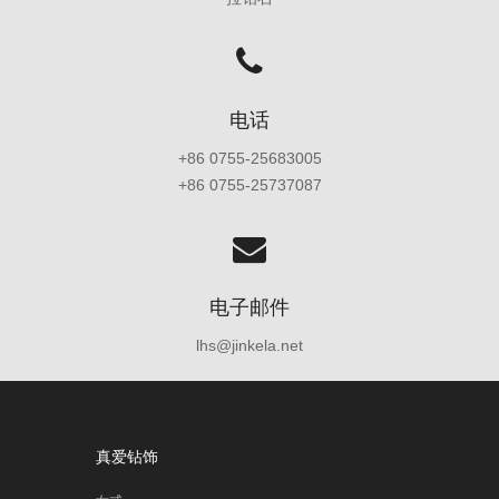
电话
+86 0755-25683005
+86 0755-25737087
电子邮件
lhs@jinkela.net
真爱钻饰