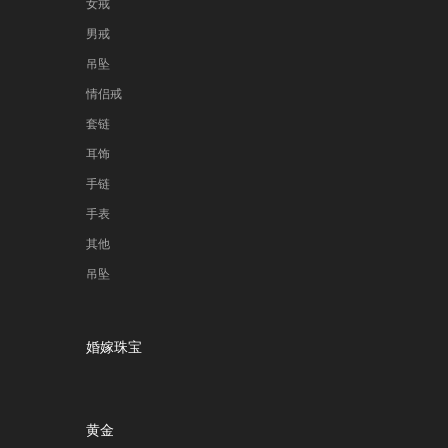
女戒
男戒
吊坠
情侣戒
套链
耳饰
手链
手表
其他
吊坠
婚嫁珠宝
黄金