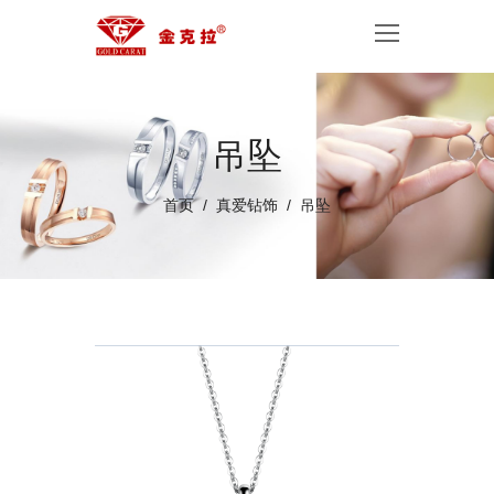
吊坠
首页
真爱钻饰
吊坠