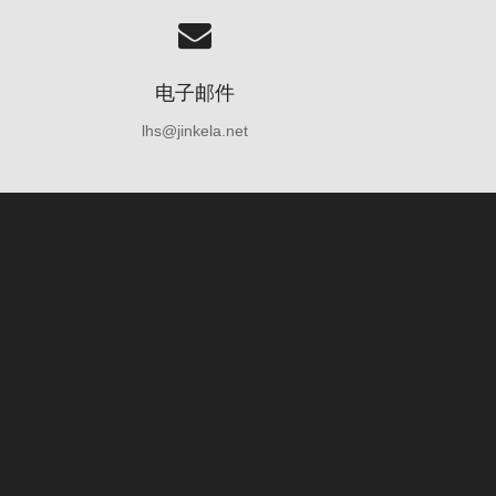
电子邮件
lhs@jinkela.net