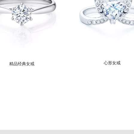
心形女戒
精品经典女戒