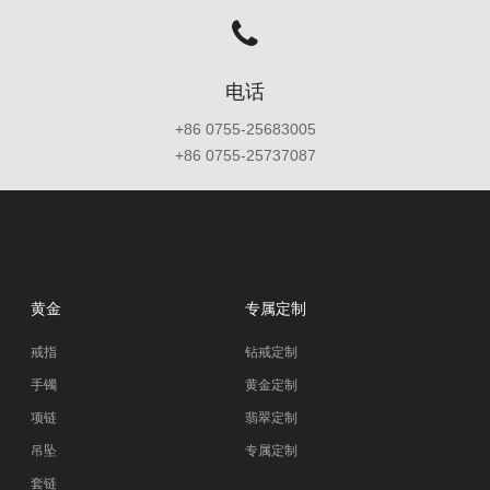
电话
+86 0755-25683005
+86 0755-25737087
黄金
专属定制
戒指
钻戒定制
手镯
黄金定制
项链
翡翠定制
吊坠
专属定制
套链