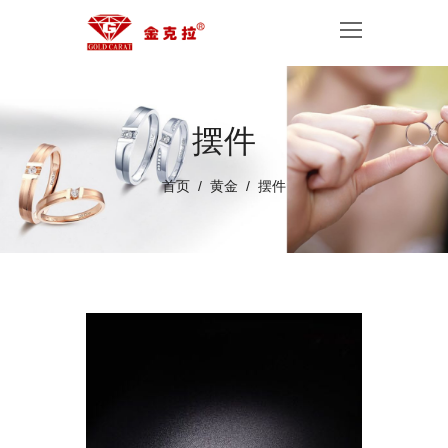
摆件
首页
黄金
摆件