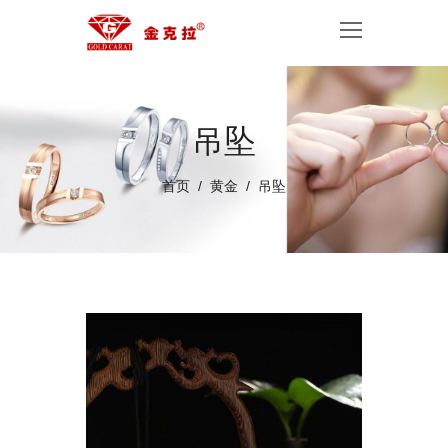
吊坠
首页
黄金
吊坠